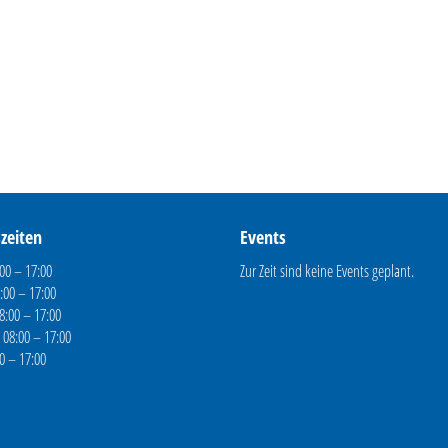
zeiten
Events
00 – 17:00
Zur Zeit sind keine Events geplant.
:00 – 17:00
8:00 – 17:00
 08:00 – 17:00
00 – 17:00