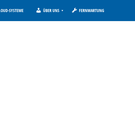
LOUD-SYSTEME
ÜBER UNS
FERNWARTUNG