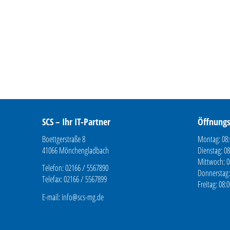
SCS – Ihr IT-Partner
Öffnungs
Boettgerstraße 8
Montag: 08:
41066 Mönchengladbach
Dienstag: 08
Mittwoch: 0
Telefon: 02166 / 5567890
Donnerstag:
Telefax: 02166 / 5567899
Freitag: 08:
E-mail:
info@scs-mg.de