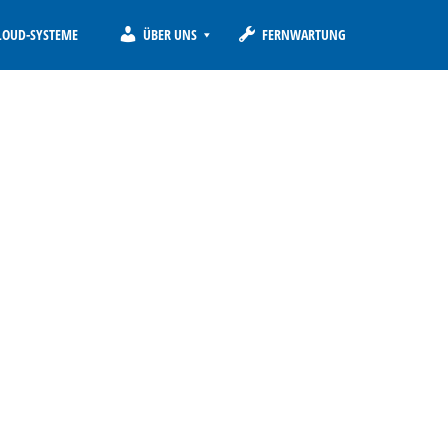
LOUD-SYSTEME
ÜBER UNS
FERNWARTUNG