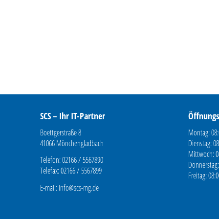
SCS – Ihr IT-Partner
Öffnungs
Boettgerstraße 8
Montag: 08:
41066 Mönchengladbach
Dienstag: 08
Mittwoch: 0
Telefon: 02166 / 5567890
Donnerstag:
Telefax: 02166 / 5567899
Freitag: 08:
E-mail:
info@scs-mg.de