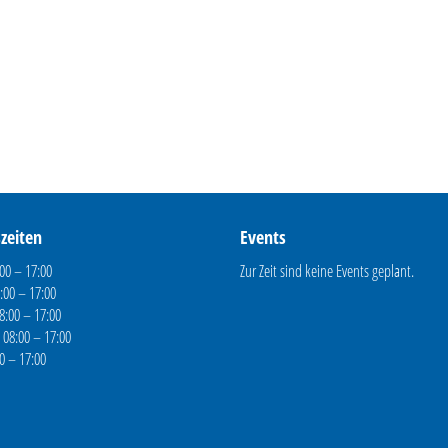
zeiten
Events
00 – 17:00
Zur Zeit sind keine Events geplant.
:00 – 17:00
8:00 – 17:00
 08:00 – 17:00
00 – 17:00