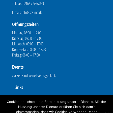
Telefax: 02166 / 5567899
E-mail:
info@scs-mg.de
Öffnungszeiten
Montag: 08:00 – 17:00
Dienstag: 08:00 – 17:00
Mittwoch: 08:00 – 17:00
Donnerstag: 08:00 – 17:00
Freitag: 08:00 – 17:00
Events
Zur Zeit sind keine Events geplant.
Links
Fernwartung
Cookies erleichtern die Bereitstellung unserer Dienste. Mit der
Kontakt
Nutzung unserer Dienste erklären Sie sich damit
einverstanden, dass wir Cookies verwenden. Mehr