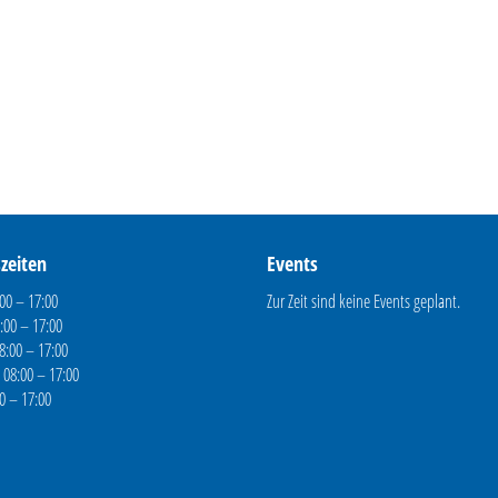
zeiten
Events
00 – 17:00
Zur Zeit sind keine Events geplant.
:00 – 17:00
8:00 – 17:00
 08:00 – 17:00
00 – 17:00