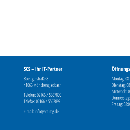
SCS – Ihr IT-Partner
Öffnungs
Boettgerstraße 8
Montag: 08:
41066 Mönchengladbach
Dienstag: 08
Mittwoch: 0
Telefon: 02166 / 5567890
Donnerstag:
Telefax: 02166 / 5567899
Freitag: 08:
E-mail:
info@scs-mg.de