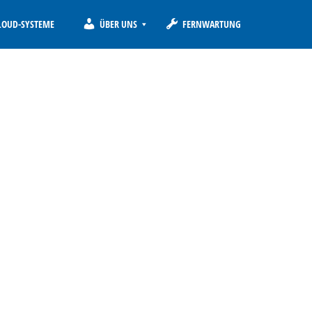
LOUD-SYSTEME
ÜBER UNS
FERNWARTUNG