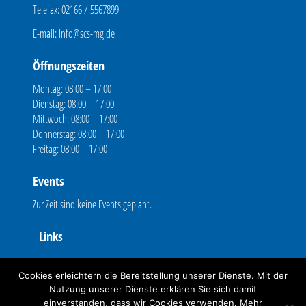
Telefax: 02166 / 5567899
E-mail:
info@scs-mg.de
Öffnungszeiten
Montag: 08:00 – 17:00
Dienstag: 08:00 – 17:00
Mittwoch: 08:00 – 17:00
Donnerstag: 08:00 – 17:00
Freitag: 08:00 – 17:00
Events
Zur Zeit sind keine Events geplant.
Links
Fernwartung
Cookies erleichtern die Bereitstellung unserer Dienste. Mit der
Kontakt
Nutzung unserer Dienste erklären Sie sich damit
einverstanden, dass wir Cookies verwenden. Mehr